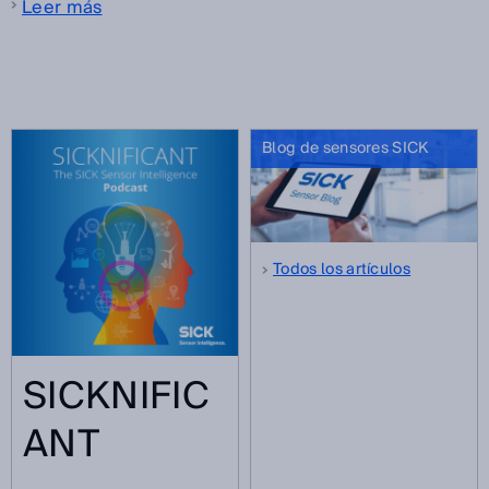
Leer más
Blog de sensores SICK
Todos los artículos
SICKNIFIC
ANT