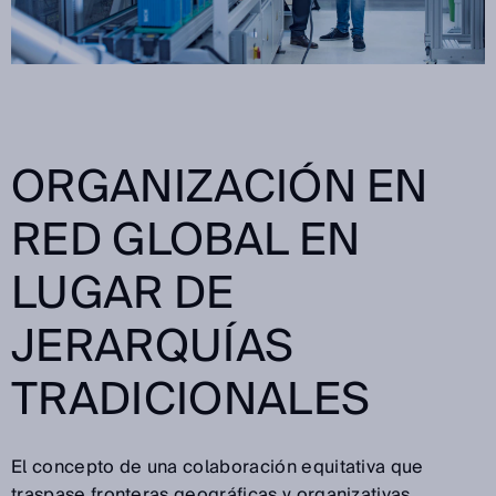
ORGANIZACIÓN EN
RED GLOBAL EN
LUGAR DE
JERARQUÍAS
TRADICIONALES
El concepto de una colaboración equitativa que
traspase fronteras geográficas y organizativas