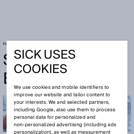
Página de inicio
SICK Sensor Blog
SICK USES
SICK SENSOR
COOKIES
BLOG
We use cookies and mobile identifiers to
improve our website and tailor content to
your interests. We and selected partners,
including Google, also use them to process
personal data for personalized and
non‑personalized advertising (including ads
personalization), as well as measurement