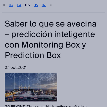
03
04
05
06
07
Seleccione
Categorías
Saber lo que se avecina
Seleccione
– predicción inteligente
con Monitoring Box y
Buscar
Prediction Box
27 oct 2021
GO BEYOND. Discovery #14 Un antiguo sueño de la