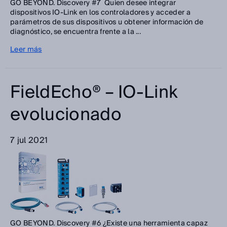
GO BEYOND. Discovery #7 Quien desee integrar
dispositivos IO-Link en los controladores y acceder a
parámetros de sus dispositivos u obtener información de
diagnóstico, se encuentra frente a la ...
Leer más
FieldEcho® – IO-Link
evolucionado
7 jul 2021
GO BEYOND. Discovery #6 ¿Existe una herramienta capaz