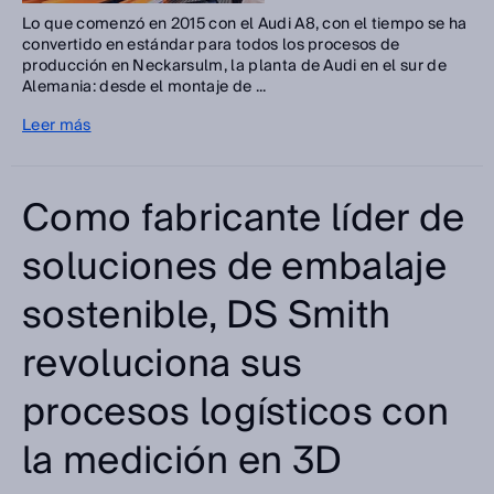
Lo que comenzó en 2015 con el Audi A8, con el tiempo se ha
convertido en estándar para todos los procesos de
producción en Neckarsulm, la planta de Audi en el sur de
Alemania: desde el montaje de ...
Leer más
Como fabricante líder de
soluciones de embalaje
sostenible, DS Smith
revoluciona sus
procesos logísticos con
la medición en 3D