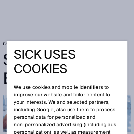
Página de inicio
SICK Sensor Blog
SICK USES
SICK SENSOR
COOKIES
BLOG
We use cookies and mobile identifiers to
improve our website and tailor content to
your interests. We and selected partners,
including Google, also use them to process
personal data for personalized and
non‑personalized advertising (including ads
personalization), as well as measurement