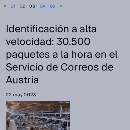
01
02
03
04
05
Seleccione
Categorías
Identificación a alta
Seleccione
velocidad: 30.500
paquetes a la hora en el
Buscar
Servicio de Correos de
Austria
22 may 2023