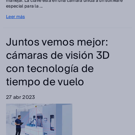
manejar. La clave está en una cámara unida a un software
especial para la ...
Leer más
Juntos vemos mejor:
cámaras de visión 3D
con tecnología de
tiempo de vuelo
27 abr 2023