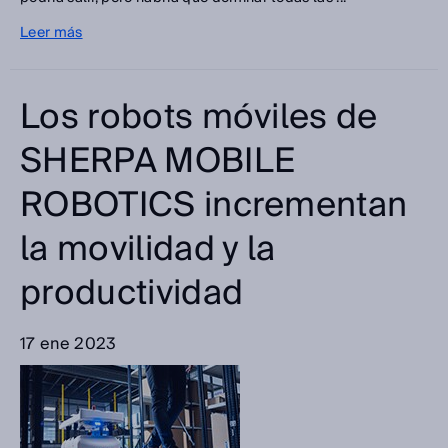
Leer más
Los robots móviles de
SHERPA MOBILE
ROBOTICS incrementan
la movilidad y la
productividad
17 ene 2023