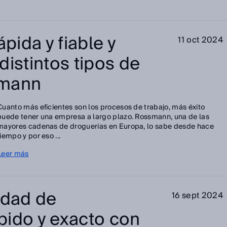
ápida y fiable y
11 oct 2024
distintos tipos de
smann
Cuanto más eficientes son los procesos de trabajo, más éxito
puede tener una empresa a largo plazo. Rossmann, una de las
mayores cadenas de droguerías en Europa, lo sabe desde hace
tiempo y por eso ...
Leer más
idad de
16 sept 2024
pido y exacto con