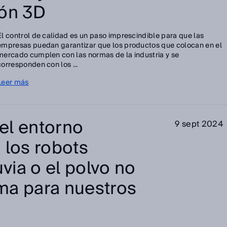
ión 3D
El control de calidad es un paso imprescindible para que las
empresas puedan garantizar que los productos que colocan en el
mercado cumplen con las normas de la industria y se
corresponden con los ...
Leer más
el entorno
9 sept 2024
 los robots
uvia o el polvo no
ma para nuestros