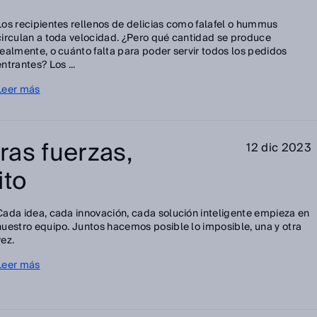
Los recipientes rellenos de delicias como falafel o hummus
circulan a toda velocidad. ¿Pero qué cantidad se produce
realmente, o cuánto falta para poder servir todos los pedidos
entrantes? Los ...
Leer más
ras fuerzas,
12 dic 2023
ito
Cada idea, cada innovación, cada solución inteligente empieza en
nuestro equipo. Juntos hacemos posible lo imposible, una y otra
vez.
Leer más