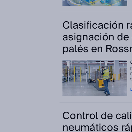
Clasificación r
asignación de 
palés en Ros
Control de cal
neumáticos rá