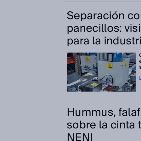
Separación cor
panecillos: visi
para la industr
Hummus, falafe
sobre la cinta
NENI