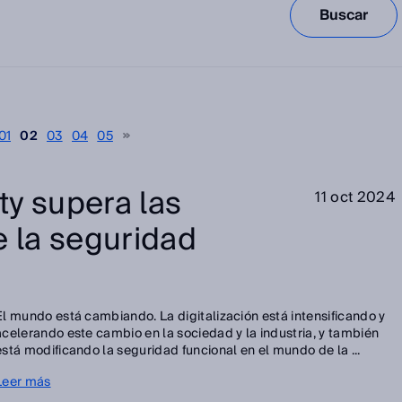
Buscar
01
02
03
04
05
ty supera las
11 oct 2024
e la seguridad
El mundo está cambiando. La digitalización está intensificando y
acelerando este cambio en la sociedad y la industria, y también
está modificando la seguridad funcional en el mundo de la ...
Leer más