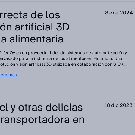
recta de los
8 ene 2024
ón artificial 3D
ia alimentaria
Orfer Oy es un proveedor líder de sistemas de automatización y
envasado para la industria de los alimentos en Finlandia. Una
solución visión artificial 3D utilizada en colaboración con SICK ...
Leer más
l y otras delicias
18 dic 2023
 transportadora en