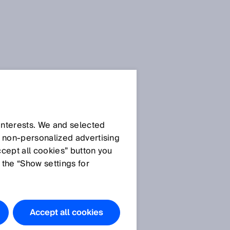
 interests. We and selected
d non‑personalized advertising
ccept all cookies” button you
 the “Show settings for
Accept all cookies