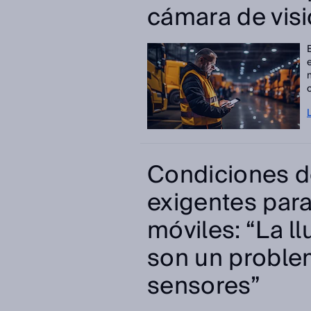
cámara de vis
Condiciones d
exigentes para
móviles: “La ll
son un proble
sensores”