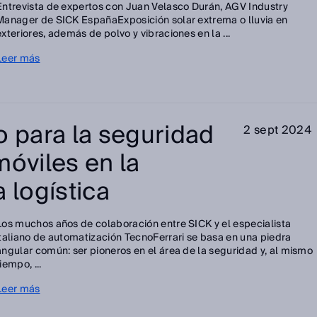
Entrevista de expertos con Juan Velasco Durán, AGV Industry
Manager de SICK EspañaExposición solar extrema o lluvia en
exteriores, además de polvo y vibraciones en la ...
Leer más
o para la seguridad
2 sept 2024
móviles en la
 logística
Los muchos años de colaboración entre SICK y el especialista
italiano de automatización TecnoFerrari se basa en una piedra
angular común: ser pioneros en el área de la seguridad y, al mismo
iempo, ...
Leer más