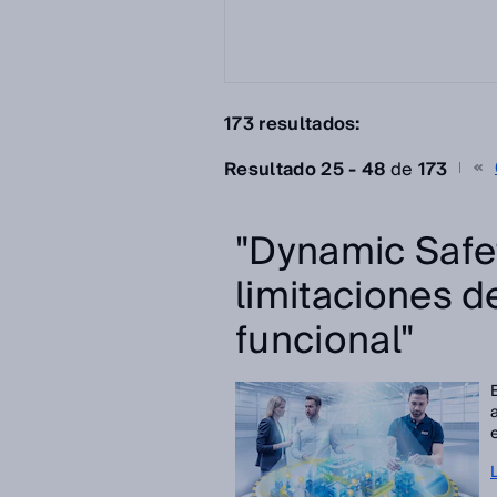
173 resultados:
Resultado 25 - 48
de
173
"Dynamic Safe
limitaciones d
funcional"