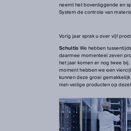
neemt het bovenliggende en spe
System de controle van materi
Vorig jaar sprak u over vijf prod
Schultis
We hebben tussentijds
daarmee momenteel zeven produ
het jaar komen er nog twee bij.
moment hebben we een viercijf
kunnen deze groei gemakkelijk
niet-veilige producten op deze