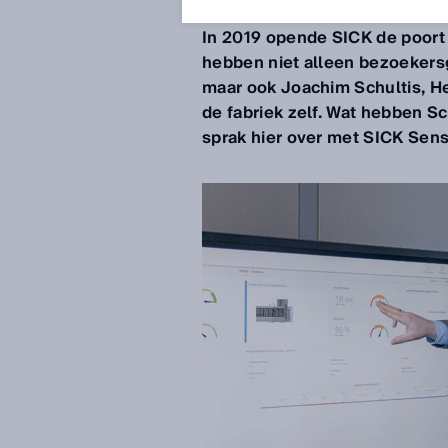
2 jun 2020
In 2019 opende SICK de poort
hebben niet alleen bezoekers
maar ook Joachim Schultis, He
de fabriek zelf. Wat hebben S
sprak hier over met SICK Sens