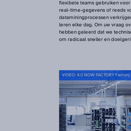
flexibele teams gebruiken voor
real-time-gegevens of reeds vo
dataminingprocessen verkrijgen
leren elke dag. Om uw vraag ove
hebben geleerd dat we technis
om radicaal sneller en doelger
VIDEO: 4.0 NOW FACTORY Factory