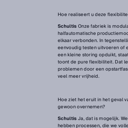
Hoe realiseert u deze flexibilite
Schultis
Onze fabriek is modula
halfautomatische productiemodu
elkaar verbonden. In tegenstel
eenvoudig testen uitvoeren o
een kleine storing opduikt, staa
toont de pure flexibiliteit. Dat 
problemen door een opstartfase
veel meer vrijheid.
Hoe ziet het eruit in het geval
gewoon overnemen?
Schultis
Ja, dat is mogelijk. W
hebben processen, die we volle