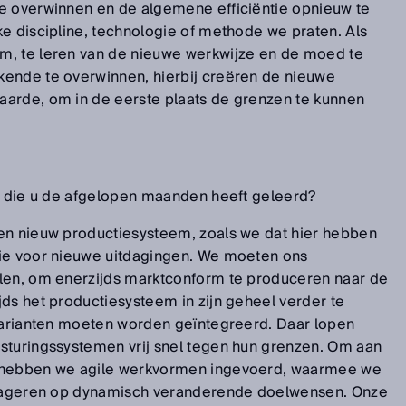
e overwinnen en de algemene efficiëntie opnieuw te
ke discipline, technologie of methode we praten. Als
m, te leren van de nieuwe werkwijze en de moed te
kende te overwinnen, hierbij creëren de nieuwe
aarde, om in de eerste plaats de grenzen te kunnen
en die u de afgelopen maanden heeft geleerd?
en nieuw productiesysteem, zoals we dat hier hebben
tie voor nieuwe uitdagingen. We moeten ons
llen, om enerzijds marktconform te produceren naar de
ds het productiesysteem in zijn geheel verder te
 varianten moeten worden geïntegreerd. Daar lopen
sturingssystemen vrij snel tegen hun grenzen. Om aan
, hebben we agile werkvormen ingevoerd, waarmee we
 reageren op dynamisch veranderende doelwensen. Onze