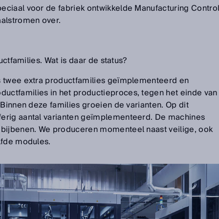
ciaal voor de fabriek ontwikkelde Manufacturing Contro
aalstromen over.
uctfamilies. Wat is daar de status?
 twee extra productfamilies geïmplementeerd en
ctfamilies in het productieproces, tegen het einde van
 Binnen deze families groeien de varianten. Op dit
erig aantal varianten geïmplementeerd. De machines
 bijbenen. We produceren momenteel naast veilige, ook
lfde modules.