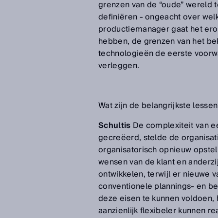
grenzen van de “oude” wereld t
definiëren - ongeacht over wel
productiemanager gaat het ero
hebben, de grenzen van het be
technologieën de eerste voorw
verleggen.
Wat zijn de belangrijkste less
Schultis
De complexiteit van e
gecreëerd, stelde de organisa
organisatorisch opnieuw opste
wensen van de klant en anderzij
ontwikkelen, terwijl er nieuwe
conventionele plannings- en be
deze eisen te kunnen voldoen
aanzienlijk flexibeler kunnen