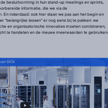
 de besluitvorming in hun stand-up meetings en sprints,
orbereide informatie, die we via de
. En inderdaad: ook hier staan we pas aan het begin en
r “belangrijke lessen” er nog eens bij te pakken: we
che en organisatorische innovaties moeten combineren,
icht te handelen en de nieuwe meerwaarden te gebruiken
 van SICK