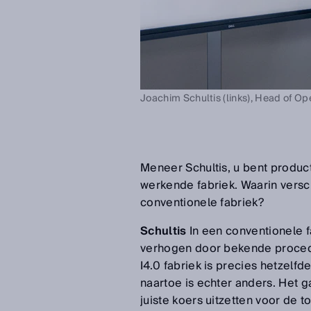
Joachim Schultis (links), Head of Op
Meneer Schultis, u bent produc
werkende fabriek. Waarin versc
conventionele fabriek?
Schultis
In een conventionele fa
verhogen door bekende procedu
I4.0 fabriek is precies hetzelfd
naartoe is echter anders. Het g
juiste koers uitzetten voor de