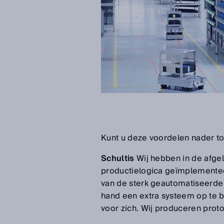
Kunt u deze voordelen nader to
Schultis
Wij hebben in de afge
productielogica geïmplementee
van de sterk geautomatiseerde 
hand een extra systeem op te bo
voor zich. Wij produceren proto