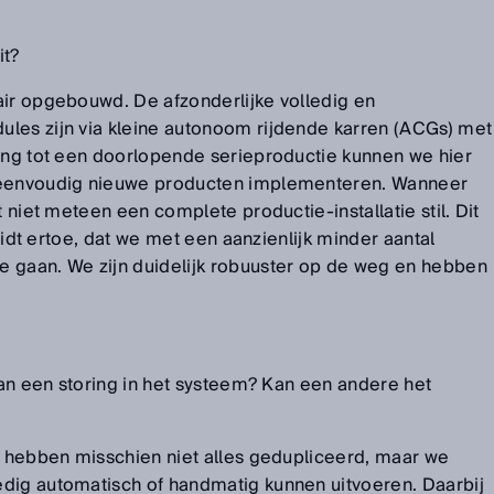
it?
ir opgebouwd. De afzonderlijke volledig en
les zijn via kleine autonoom rijdende karren (ACGs) met
ling tot een doorlopende serieproductie kunnen we hier
f eenvoudig nieuwe producten implementeren. Wanneer
t niet meteen een complete productie-installatie stil. Dit
leidt ertoe, dat we met een aanzienlijk minder aantal
 gaan. We zijn duidelijk robuuster op de weg en hebben
 van een storing in het systeem? Kan een andere het
e hebben misschien niet alles gedupliceerd, maar we
dig automatisch of handmatig kunnen uitvoeren. Daarbij