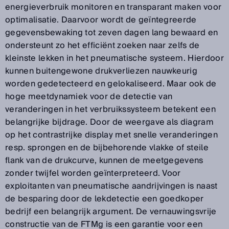
energieverbruik monitoren en transparant maken voor
optimalisatie. Daarvoor wordt de geïntegreerde
gegevensbewaking tot zeven dagen lang bewaard en
ondersteunt zo het efficiënt zoeken naar zelfs de
kleinste lekken in het pneumatische systeem. Hierdoor
kunnen buitengewone drukverliezen nauwkeurig
worden gedetecteerd en gelokaliseerd. Maar ook de
hoge meetdynamiek voor de detectie van
veranderingen in het verbruikssysteem betekent een
belangrijke bijdrage. Door de weergave als diagram
op het contrastrijke display met snelle veranderingen
resp. sprongen en de bijbehorende vlakke of steile
flank van de drukcurve, kunnen de meetgegevens
zonder twijfel worden geïnterpreteerd. Voor
exploitanten van pneumatische aandrijvingen is naast
de besparing door de lekdetectie een goedkoper
bedrijf een belangrijk argument. De vernauwingsvrije
constructie van de FTMg is een garantie voor een