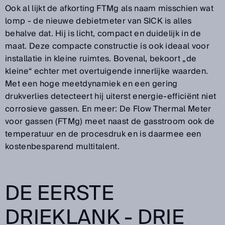
Ook al lijkt de afkorting FTMg als naam misschien wat
lomp - de nieuwe debietmeter van SICK is alles
behalve dat. Hij is licht, compact en duidelijk in de
maat. Deze compacte constructie is ook ideaal voor
installatie in kleine ruimtes. Bovenal, bekoort „de
kleine“ echter met overtuigende innerlijke waarden.
Met een hoge meetdynamiek en een gering
drukverlies detecteert hij uiterst energie-efficiënt niet
corrosieve gassen. En meer: De Flow Thermal Meter
voor gassen (FTMg) meet naast de gasstroom ook de
temperatuur en de procesdruk en is daarmee een
kostenbesparend multitalent.
DE EERSTE
DRIEKLANK - DRIE