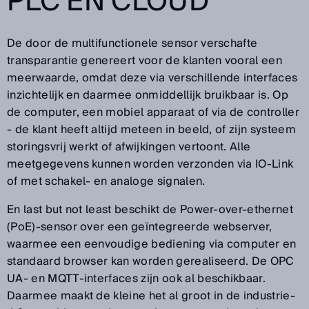
PLC EN CLOUD
De door de multifunctionele sensor verschafte
transparantie genereert voor de klanten vooral een
meerwaarde, omdat deze via verschillende interfaces
inzichtelijk en daarmee onmiddellijk bruikbaar is. Op
de computer, een mobiel apparaat of via de controller
- de klant heeft altijd meteen in beeld, of zijn systeem
storingsvrij werkt of afwijkingen vertoont. Alle
meetgegevens kunnen worden verzonden via IO-Link
of met schakel- en analoge signalen.
En last but not least beschikt de Power-over-ethernet
(PoE)-sensor over een geïntegreerde webserver,
waarmee een eenvoudige bediening via computer en
standaard browser kan worden gerealiseerd. De OPC
UA- en MQTT-interfaces zijn ook al beschikbaar.
Daarmee maakt de kleine het al groot in de industrie-