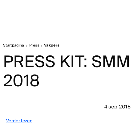
Startpagina
Press
Vakpers
PRESS KIT: SMM
2018
4 sep 2018
Verder lezen