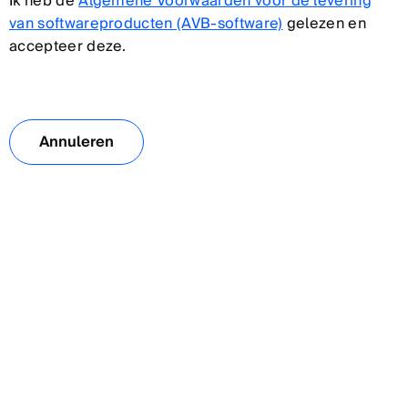
Ik heb de
Algemene Voorwaarden voor de levering
van softwareproducten (AVB-software)
gelezen en
accepteer deze.
Annuleren