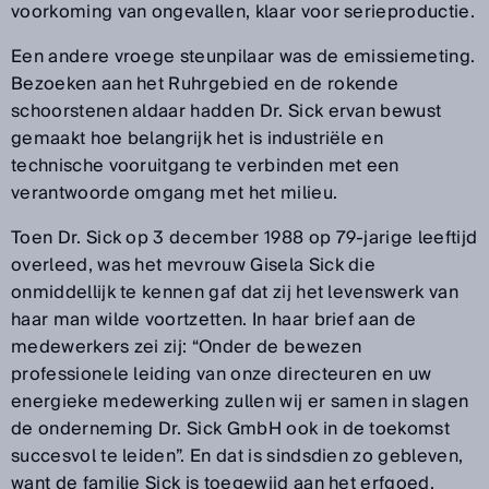
voorkoming van ongevallen, klaar voor serieproductie.
Een andere vroege steunpilaar was de emissiemeting.
Bezoeken aan het Ruhrgebied en de rokende
schoorstenen aldaar hadden Dr. Sick ervan bewust
gemaakt hoe belangrijk het is industriële en
technische vooruitgang te verbinden met een
verantwoorde omgang met het milieu.
Toen Dr. Sick op 3 december 1988 op 79-jarige leeftijd
overleed, was het mevrouw Gisela Sick die
onmiddellijk te kennen gaf dat zij het levenswerk van
haar man wilde voortzetten. In haar brief aan de
medewerkers zei zij: “Onder de bewezen
professionele leiding van onze directeuren en uw
energieke medewerking zullen wij er samen in slagen
de onderneming Dr. Sick GmbH ook in de toekomst
succesvol te leiden”. En dat is sindsdien zo gebleven,
want de familie Sick is toegewijd aan het erfgoed.