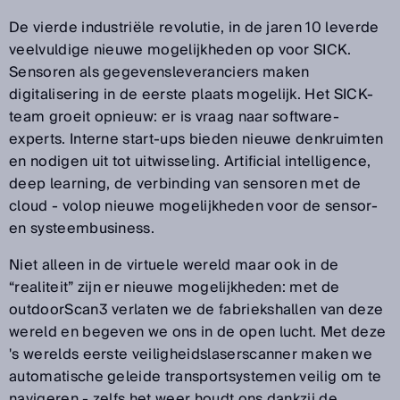
De vierde industriële revolutie, in de jaren 10 leverde
veelvuldige nieuwe mogelijkheden op voor SICK.
Sensoren als gegevensleveranciers maken
digitalisering in de eerste plaats mogelijk. Het SICK-
team groeit opnieuw: er is vraag naar software-
experts. Interne start-ups bieden nieuwe denkruimten
en nodigen uit tot uitwisseling. Artificial intelligence,
deep learning, de verbinding van sensoren met de
cloud - volop nieuwe mogelijkheden voor de sensor-
en systeembusiness.
Niet alleen in de virtuele wereld maar ook in de
“realiteit” zijn er nieuwe mogelijkheden: met de
outdoorScan3 verlaten we de fabriekshallen van deze
wereld en begeven we ons in de open lucht. Met deze
's werelds eerste veiligheidslaserscanner maken we
automatische geleide transportsystemen veilig om te
navigeren - zelfs het weer houdt ons dankzij de