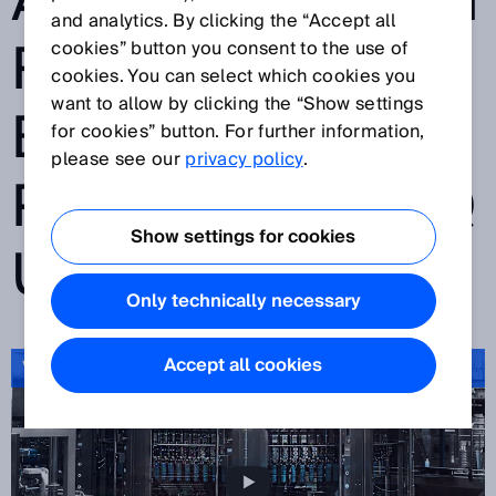
AGROALIMENTAI
and analytics. By clicking the “Accept all
RE, DES
cookies” button you consent to the use of
cookies. You can select which cookies you
want to allow by clicking the “Show settings
BOISSONS ET
for cookies” button. For further information,
please see our
privacy policy
.
PHARMACEUTIQ
Show settings for cookies
UE
Only technically necessary
Accept all cookies
Vidéo Solutions aseptiques