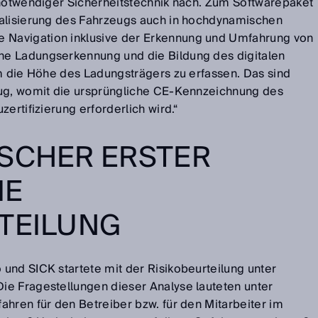
 notwendiger Sicherheitstechnik nach. Zum Softwarepaket
kalisierung des Fahrzeugs auch in hochdynamischen
Navigation inklusive der Erkennung und Umfahrung von
e Ladungserkennung und die Bildung des digitalen
um die Höhe des Ladungsträgers zu erfassen. Das sind
eug, womit die ursprüngliche CE-Kennzeichnung des
ertifizierung erforderlich wird.“
ISCHER ERSTER
IE
TEILUNG
und SICK startete mit der Risikobeurteilung unter
e Fragestellungen dieser Analyse lauteten unter
ahren für den Betreiber bzw. für den Mitarbeiter im