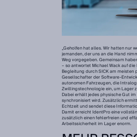
„Geholfen hat alles. Wir hatten nur
jemanden, der uns an die Hand nimmt
Weg vorgegeben. Gemeinsam haben wi
– so antwortet Michael Wack auf die
Begleitung durch SICK am meisten pr
Gesellschafter der Software-Entwic
autonomen Fahrzeugen, die Intralogis
Zwillingstechnologie ein, um Lager z
Dabei erhält jedes physische Gut im 
synchronisiert wird. Zusätzlich ermi
Echtzeit und sendet diese Informat
Damit erreicht IdentPro eine vollst
zusätzlich einen fehlerfreien und ef
Arbeitssicherheit im Lager enorm.