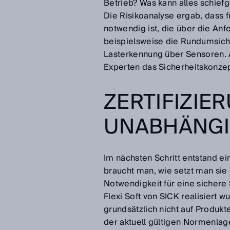
Betrieb? Was kann alles schie
Die Risikoanalyse ergab, dass 
notwendig ist, die über die An
beispielsweise die Rundumsich
Lasterkennung über Sensoren. A
Experten das Sicherheitskonzep
ZERTIFIZIE
UNABHÄNGI
Im nächsten Schritt entstand ei
braucht man, wie setzt man sie 
Notwendigkeit für eine sicher
Flexi Soft von SICK realisiert w
grundsätzlich nicht auf Produk
der aktuell gültigen Normenlage