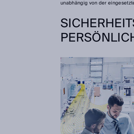
unabhängig von der eingesetzten
SICHERHEI
PERSÖNLIC