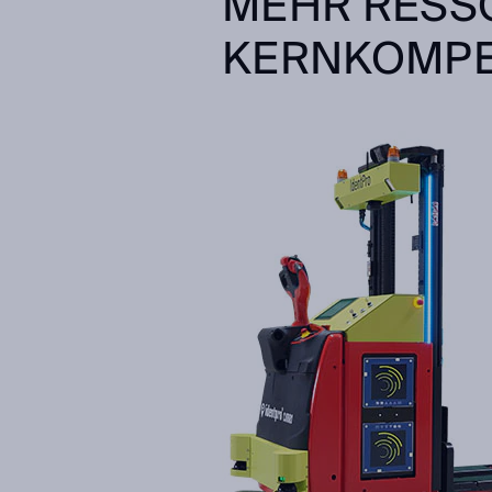
MEHR RESS
KERNKOMP