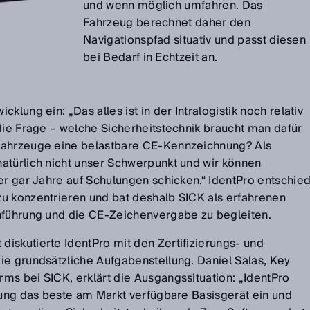
und wenn möglich umfahren. Das
Fahrzeug berechnet daher den
Navigationspfad situativ und passt diesen
bei Bedarf in Echtzeit an.
klung ein: „Das alles ist in der Intralogistik noch relativ
 die Frage – welche Sicherheitstechnik braucht man dafür
Fahrzeuge eine belastbare CE-Kennzeichnung? Als
atürlich nicht unser Schwerpunkt und wir können
er gar Jahre auf Schulungen schicken.“ IdentPro entschied
u konzentrieren und bat deshalb SICK als erfahrenen
hführung und die CE-Zeichenvergabe zu begleiten.
iskutierte IdentPro mit den Zertifizierungs- und
ie grundsätzliche Aufgabenstellung. Daniel Salas, Key
ms bei SICK, erklärt die Ausgangssituation: „IdentPro
erung das beste am Markt verfügbare Basisgerät ein und