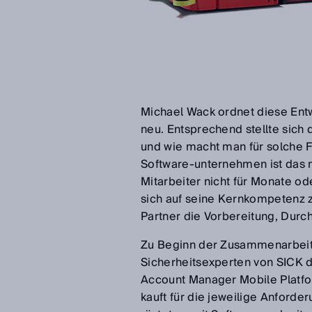
Michael Wack ordnet diese Entwic
neu. Entsprechend stellte sich
und wie macht man für solche 
Software-unternehmen ist das n
Mitarbeiter nicht für Monate od
sich auf seine Kernkompetenz z
Partner die Vorbereitung, Durc
Zu Beginn der Zusammenarbeit d
Sicherheitsexperten von SICK d
Account Manager Mobile Platfor
kauft für die jeweilige Anford