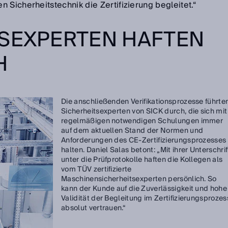
 Sicherheitstechnik die Zertifizierung begleitet.“
TSEXPERTEN HAFTEN
H
Die anschließenden Verifikationsprozesse führte
Sicherheitsexperten von SICK durch, die sich mit
regelmäßigen notwendigen Schulungen immer
auf dem aktuellen Stand der Normen und
Anforderungen des CE-Zertifizierungsprozesses
halten. Daniel Salas betont: „Mit ihrer Unterschrif
unter die Prüfprotokolle haften die Kollegen als
vom TÜV zertifizierte
Maschinensicherheitsexperten persönlich. So
kann der Kunde auf die Zuverlässigkeit und hohe
Validität der Begleitung im Zertifizierungsprozes
absolut vertrauen.“