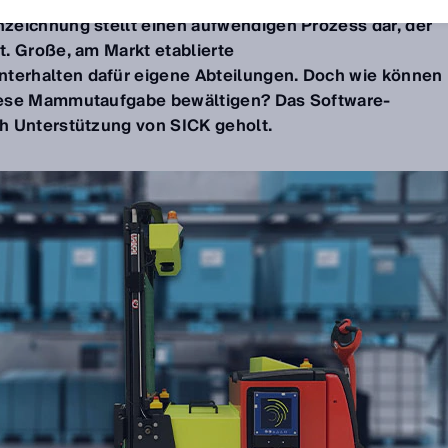
sie im europäischen Wirtschaftsraum in Verkehr bringen.
zeichnung stellt einen aufwendigen Prozess dar, der
. Große, am Markt etablierte
erhalten dafür eigene Abteilungen. Doch wie können
iese Mammutaufgabe bewältigen? Das Software-
ch Unterstützung von SICK geholt.