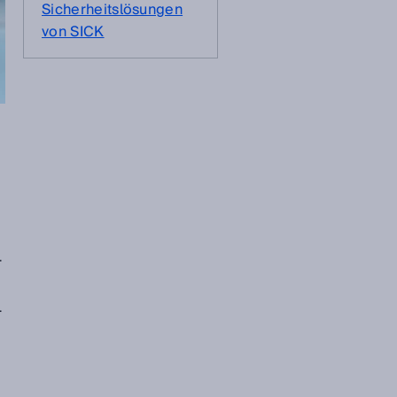
Sicherheitslösungen
von SICK
.
.