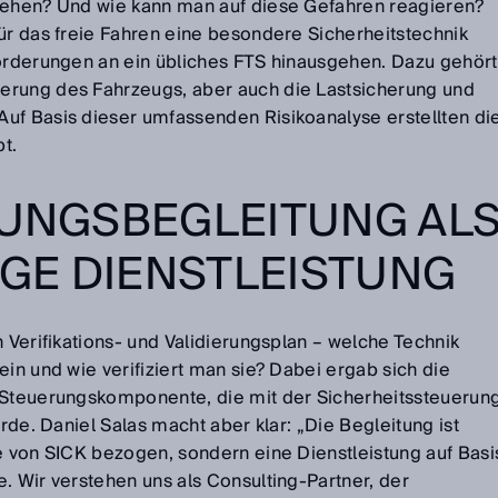
fgehen? Und wie kann man auf diese Gefahren reagieren?
für das freie Fahren eine besondere Sicherheitstechnik
forderungen an ein übliches FTS hinausgehen. Dazu gehört
erung des Fahrzeugs, aber auch die Lastsicherung und
uf Basis dieser umfassenden Risikoanalyse erstellten di
t.
RUNGSBEGLEITUNG AL
GE DIENSTLEISTUNG
n Verifikations- und Validierungsplan – welche Technik
ein und wie verifiziert man sie? Dabei ergab sich die
e Steuerungskomponente, die mit der Sicherheitssteuerun
urde. Daniel Salas macht aber klar: „Die Begleitung ist
te von SICK bezogen, sondern eine Dienstleistung auf Basi
. Wir verstehen uns als Consulting-Partner, der