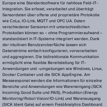
Europe eine Standardsoftware für nahtlose Feld-IT-
Integration. Sie erfasst, verarbeitet und überträgt
Sensordaten über offene und proprietäre Protokolle
wie CoLa, IO-Link, MQTT und OPC UA. Daten
verschiedener Sensoren mit unterschiedlichen
Protokollen können so – ohne Programmieraufwand –
standardisiert in IT-Systeme integriert werden. Dank
der intuitiven Benutzeroberfläche lassen sich
Datenströme einfach konfigurieren, vorverarbeiten
und aggregieren. Die bidirektionale Kommunikation
ermöglicht eine flexible Bereitstellung für IT-
Anwendungen und -umgebungen wie Windows, Linux,
Docker Container und die SICK AppEngine. Am
Messeexponat werden die Informationen für einzelne
Bereiche und Anwendungen wie Wareneingang (SICK
Incoming Good Suite und PAIS), Produktion (Energy
Monitoring/Robot Vision/IO-Link) und Warenausgang
(SICK Ident Gate) auf einem FieldAnalytics Dashboard