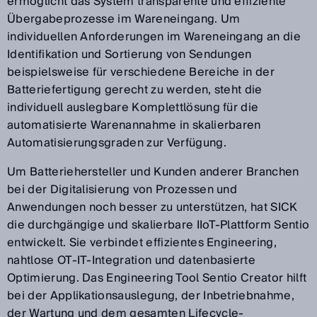
ermöglicht das System transparente und effiziente
Übergabeprozesse im Wareneingang. Um
individuellen Anforderungen im Wareneingang an die
Identifikation und Sortierung von Sendungen
beispielsweise für verschiedene Bereiche in der
Batteriefertigung gerecht zu werden, steht die
individuell auslegbare Komplettlösung für die
automatisierte Warenannahme in skalierbaren
Automatisierungsgraden zur Verfügung.
Um Batteriehersteller und Kunden anderer Branchen
bei der Digitalisierung von Prozessen und
Anwendungen noch besser zu unterstützen, hat SICK
die durchgängige und skalierbare IIoT-Plattform Sentio
entwickelt. Sie verbindet effizientes Engineering,
nahtlose OT-IT-Integration und datenbasierte
Optimierung. Das Engineering Tool Sentio Creator hilft
bei der Applikationsauslegung, der Inbetriebnahme,
der Wartung und dem gesamten Lifecycle-