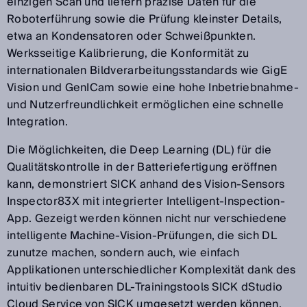
einzigen Scan und liefern präzise Daten für die
Roboterführung sowie die Prüfung kleinster Details,
etwa an Kondensatoren oder Schweißpunkten.
Werksseitige Kalibrierung, die Konformität zu
internationalen Bildverarbeitungsstandards wie GigE
Vision und GenICam sowie eine hohe Inbetriebnahme-
und Nutzerfreundlichkeit ermöglichen eine schnelle
Integration.
Die Möglichkeiten, die Deep Learning (DL) für die
Qualitätskontrolle in der Batteriefertigung eröffnen
kann, demonstriert SICK anhand des Vision-Sensors
Inspector83X mit integrierter Intelligent-Inspection-
App. Gezeigt werden können nicht nur verschiedene
intelligente Machine-Vision-Prüfungen, die sich DL
zunutze machen, sondern auch, wie einfach
Applikationen unterschiedlicher Komplexität dank des
intuitiv bedienbaren DL-Trainingstools SICK dStudio
Cloud Service von SICK umgesetzt werden können.