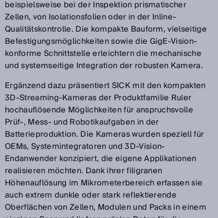
beispielsweise bei der Inspektion prismatischer
Zellen, von Isolationsfolien oder in der Inline-
Qualitätskontrolle. Die kompakte Bauform, vielseitige
Befestigungsmöglichkeiten sowie die GigE-Vision-
konforme Schnittstelle erleichtern die mechanische
und systemseitige Integration der robusten Kamera.
Ergänzend dazu präsentiert SICK mit den kompakten
3D-Streaming-Kameras der Produktfamilie Ruler
hochauflösende Möglichkeiten für anspruchsvolle
Prüf-, Mess- und Robotikaufgaben in der
Batterieproduktion. Die Kameras wurden speziell für
OEMs, Systemintegratoren und 3D-Vision-
Endanwender konzipiert, die eigene Applikationen
realisieren möchten. Dank ihrer filigranen
Höhenauflösung im Mikrometerbereich erfassen sie
auch extrem dunkle oder stark reflektierende
Oberflächen von Zellen, Modulen und Packs in einem