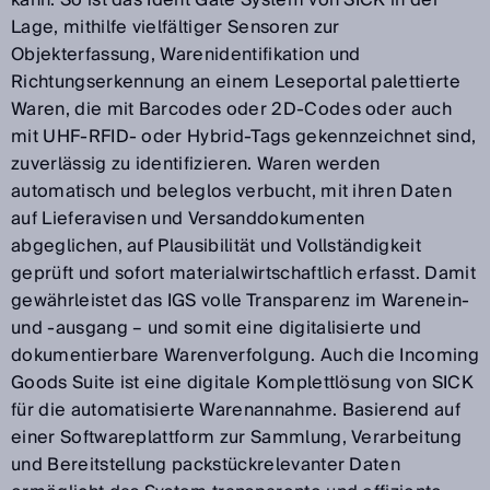
kann. So ist das Ident Gate System von SICK in der
Lage, mithilfe vielfältiger Sensoren zur
Objekterfassung, Warenidentifikation und
Richtungserkennung an einem Leseportal palettierte
Waren, die mit Barcodes oder 2D-Codes oder auch
mit UHF-RFID- oder Hybrid-Tags gekennzeichnet sind,
zuverlässig zu identifizieren. Waren werden
automatisch und beleglos verbucht, mit ihren Daten
auf Lieferavisen und Versanddokumenten
abgeglichen, auf Plausibilität und Vollständigkeit
geprüft und sofort materialwirtschaftlich erfasst. Damit
gewährleistet das IGS volle Transparenz im Warenein-
und -ausgang – und somit eine digitalisierte und
dokumentierbare Warenverfolgung. Auch die Incoming
Goods Suite ist eine digitale Komplettlösung von SICK
für die automatisierte Warenannahme. Basierend auf
einer Softwareplattform zur Sammlung, Verarbeitung
und Bereitstellung packstückrelevanter Daten