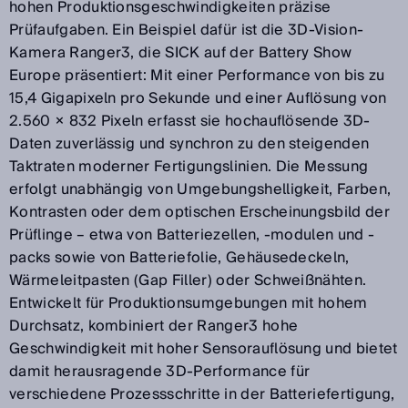
hohen Produktionsgeschwindigkeiten präzise
Prüfaufgaben. Ein Beispiel dafür ist die 3D-Vision-
Kamera Ranger3, die SICK auf der Battery Show
Europe präsentiert: Mit einer Performance von bis zu
15,4 Gigapixeln pro Sekunde und einer Auflösung von
2.560 × 832 Pixeln erfasst sie hochauflösende 3D-
Daten zuverlässig und synchron zu den steigenden
Taktraten moderner Fertigungslinien. Die Messung
erfolgt unabhängig von Umgebungshelligkeit, Farben,
Kontrasten oder dem optischen Erscheinungsbild der
Prüflinge – etwa von Batteriezellen, -modulen und -
packs sowie von Batteriefolie, Gehäusedeckeln,
Wärmeleitpasten (Gap Filler) oder Schweißnähten.
Entwickelt für Produktionsumgebungen mit hohem
Durchsatz, kombiniert der Ranger3 hohe
Geschwindigkeit mit hoher Sensorauflösung und bietet
damit herausragende 3D-Performance für
verschiedene Prozessschritte in der Batteriefertigung,