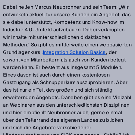
Dabei helfen Marcus Neubronner und sein Team: „Wir
entwickeln aktuell für unsere Kunden ein Angebot, das
sie dabei unterstützt, Kompetenz und Know-how im
Industrie 4.0-Umfeld aufzubauen. Dabei verknüpfen
wir Inhalte mit unterschiedlichen didaktischen
Methoden.“ So gibt es mittlerweile einen webbasierten
Grundlagenkurs
‚Integration Solution Basics‘
, der
sowohl von Mitarbeitern als auch von Kunden belegt
werden kann. Er besteht aus insgesamt 5 Modulen.
Eines davon ist auch durch einen kostenlosen
Gastzugang als Schnupperkurs auszuprobieren. Aber
das ist nur ein Teil des großen und sich ständig
erweiternden Angebots. Daneben gibt es eine Vielzahl
an Webinaren aus den unterschiedlichsten Disziplinen
und hier empfiehlt Neubronner auch, gerne einmal
über den Tellerrand des eigenen Landes zu blicken
und sich die Angebote verschiedener