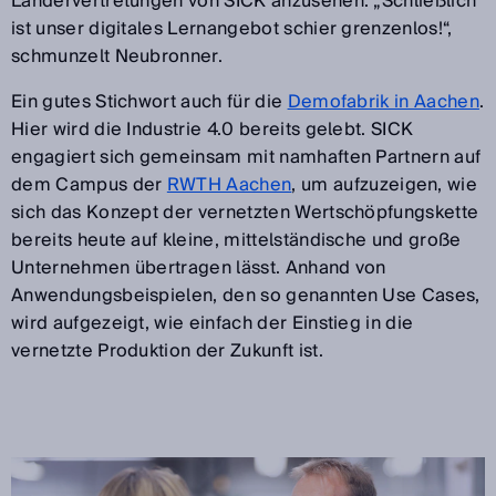
Ländervertretungen von SICK anzusehen. „Schließlich
ist unser digitales Lernangebot schier grenzenlos!“,
schmunzelt Neubronner.
Ein gutes Stichwort auch für die
Demofabrik in Aachen
.
Hier wird die Industrie 4.0 bereits gelebt. SICK
engagiert sich gemeinsam mit namhaften Partnern auf
dem Campus der
RWTH Aachen
, um aufzuzeigen, wie
sich das Konzept der vernetzten Wertschöpfungskette
bereits heute auf kleine, mittelständische und große
Unternehmen übertragen lässt. Anhand von
Anwendungsbeispielen, den so genannten Use Cases,
wird aufgezeigt, wie einfach der Einstieg in die
vernetzte Produktion der Zukunft ist.