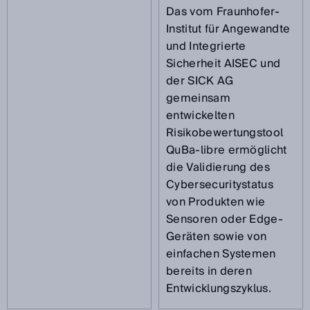
Das vom Fraunhofer-
Institut für Angewandte
und Integrierte
Sicherheit AISEC und
der SICK AG
gemeinsam
entwickelten
Risikobewertungstool
QuBa-libre ermöglicht
die Validierung des
Cybersecuritystatus
von Produkten wie
Sensoren oder Edge-
Geräten sowie von
einfachen Systemen
bereits in deren
Entwicklungszyklus.