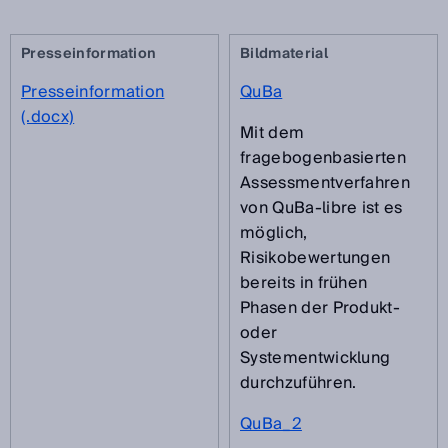
Presseinformation
Bildmaterial
Presseinformation
QuBa
(.docx)
Mit dem
fragebogenbasierten
Assessmentverfahren
von QuBa-libre ist es
möglich,
Risikobewertungen
bereits in frühen
Phasen der Produkt-
oder
Systementwicklung
durchzuführen.
QuBa_2