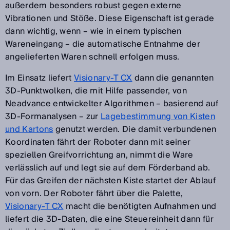
außerdem besonders robust gegen externe
Vibrationen und Stöße. Diese Eigenschaft ist gerade
dann wichtig, wenn – wie in einem typischen
Wareneingang – die automatische Entnahme der
angelieferten Waren schnell erfolgen muss.
Im Einsatz liefert
Visionary-T CX
dann die genannten
3D-Punktwolken, die mit Hilfe passender, von
Neadvance entwickelter Algorithmen – basierend auf
3D-Formanalysen – zur
Lagebestimmung von Kisten
und Kartons
genutzt werden. Die damit verbundenen
Koordinaten fährt der Roboter dann mit seiner
speziellen Greifvorrichtung an, nimmt die Ware
verlässlich auf und legt sie auf dem Förderband ab.
Für das Greifen der nächsten Kiste startet der Ablauf
von vorn. Der Roboter fährt über die Palette,
Visionary-T CX
macht die benötigten Aufnahmen und
liefert die 3D-Daten, die eine Steuereinheit dann für