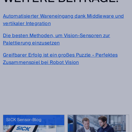
Automatisierter Wareneingang dank Middleware und
vertikaler Integration
Die besten Methoden, um Vision-Sensoren zur
Palettierung einzusetzen
Greifbarer Erfolg ist ein großes Puzzle - Perfektes
Zusammenspiel bei Robot Vision
SICK Sensor-Blog