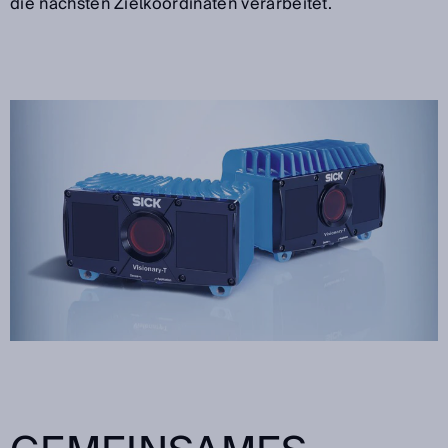
die nächsten Zielkoordinaten verarbeitet.