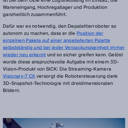
ist bei dem OEM eine Logistiklösung im Einsatz, die
Wareneingang, Hochregallager und Produktion
ganzheitlich zusammenführt.
Dafür war es notwendig, den Depalettierroboter so
autonom zu machen, dass er die
Position der
einzelnen Pakete auf einer angelieferten Palette
selbstständig und bei jeder Verpackungseinheit immer
wieder neu erkennt
und so sicher greifen kann. Gelöst
wurde diese anspruchsvolle Aufgabe mit einem 3D-
Vision-Produkt von SICK: Die Streaming-Kamera
Visionary-T CX
versorgt die Robotersteuerung dank
3D-Snapshot-Technologie mit dreidimensionalen
Bildern.