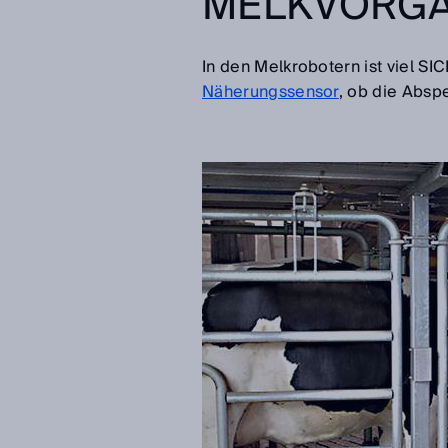
MELKVORG
In den Melkrobotern ist viel S
Näherungssensor
, ob die Absp