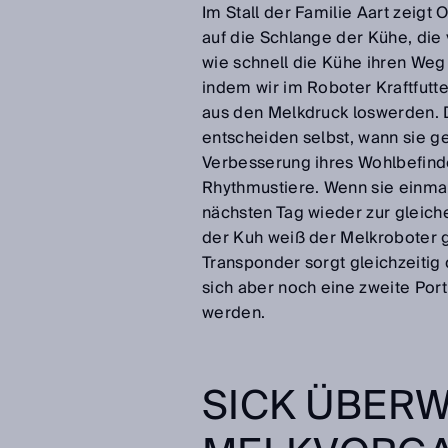
Im Stall der Familie Aart zeigt
auf die Schlange der Kühe, di
wie schnell die Kühe ihren Weg 
indem wir im Roboter Kraftfutt
aus den Melkdruck loswerden. D
entscheiden selbst, wann sie 
Verbesserung ihres Wohlbefinde
Rhythmustiere. Wenn sie einma
nächsten Tag wieder zur gleich
der Kuh weiß der Melkroboter g
Transponder sorgt gleichzeitig
sich aber noch eine zweite Port
werden.
SICK ÜBER