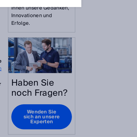
Zukunft und teilen mit
Ihnen unsere Gedanken,
Innovationen und
Erfolge.
e
c
Haben Sie
r
noch Fragen?
Wenden Sie
sich an unsere
Experten