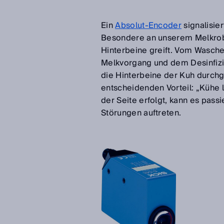
Ein
Absolut-Encoder
signalisie
Besondere an unserem Melkrobo
Hinterbeine greift. Vom Wasche
Melkvorgang und dem Desinfizi
die Hinterbeine der Kuh durch
entscheidenden Vorteil: „Kühe 
der Seite erfolgt, kann es passi
Störungen auftreten.