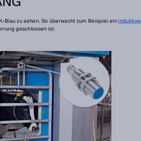
ANG
ICK-Blau zu sehen. So überwacht zum Beispiel ein
induktive
errung geschlossen ist.