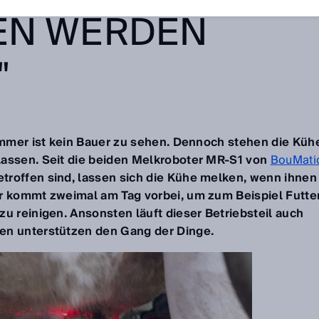
EN WERDEN
"
Lemmer ist kein Bauer zu sehen. Dennoch stehen die Küh
lassen. Seit die beiden Melkroboter MR-S1 von
BouMati
roffen sind, lassen sich die Kühe melken, wenn ihnen
er kommt zweimal am Tag vorbei, um zum Beispiel Futte
u reinigen. Ansonsten läuft dieser Betriebsteil auch
en unterstützen den Gang der Dinge.