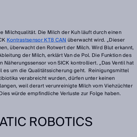
e Milchqualität. Die Milch der Kuh läuft durch einen
ICK
Kontrastsensor KT8 CAN
überwacht wird. „Dieser
nen, überwacht den Rotwert der Milch. Wird Blut erkannt,
 Ableitung der Milch, erklärt Van de Pol. Die Funktion des
en Näherungssensor von SICK kontrolliert. „Das Ventil hat
il es um die Qualitätssicherung geht. Reinigungsmittel
ibiotika verabreicht wurden, dürfen unter keinen
angen, weil derart verunreinigte Milch vom Viehzüchter
 Dies würde empfindliche Verluste zur Folge haben.
ATIC ROBOTICS