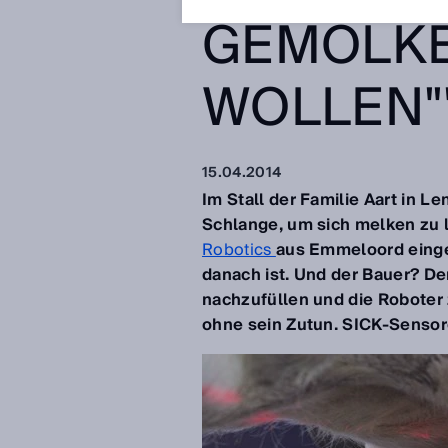
GEMOLK
WOLLEN"
15.04.2014
Im Stall der Familie Aart in 
Schlange, um sich melken zu 
Robotics
aus Emmeloord einget
danach ist. Und der Bauer? D
nachzufüllen und die Roboter z
ohne sein Zutun. SICK-Sensor