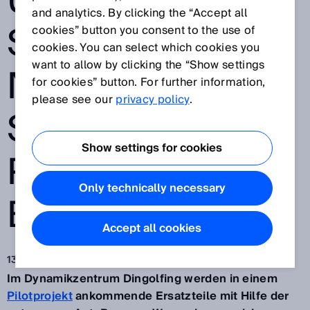
UND
and analytics. By clicking the “Accept all
SICHERHEITSSE
cookies” button you consent to the use of
cookies. You can select which cookies you
want to allow by clicking the “Show settings
NSOREN VON
for cookies” button. For further information,
please see our
privacy policy
.
SICK IM
Show settings for cookies
PILOTTEST BEI
Only technically necessary
BMW
Accept all cookies
13.08.2019
Im Dynamikzentrum Dingolfing werden in einem
Pilotprojekt
ankommende Ersatzteile mit Hilfe der