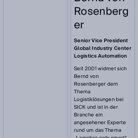
Rosenberg
er
Senior Vice President
Global Industry Center
Logistics Automation
Seit 2001 widmet sich
Bernd von
Rosenberger dem
Thema
Logistiklösungen bei
SICK und ist in der
Branche ein
angesehener Experte
rund um das Thema
„Logistics gets smart“.