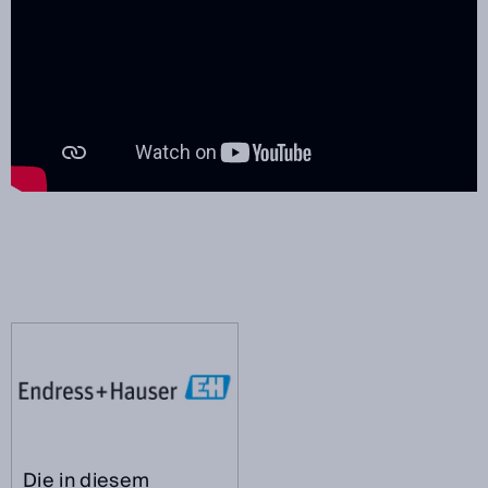
Die in diesem