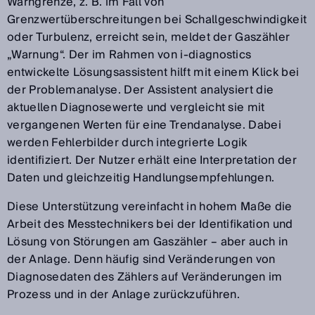
Warngrenze, z. B. im Fall von
Grenzwertüberschreitungen bei Schallgeschwindigkeit
oder Turbulenz, erreicht sein, meldet der Gaszähler
„Warnung“. Der im Rahmen von i-diagnostics
entwickelte Lösungsassistent hilft mit einem Klick bei
der Problemanalyse. Der Assistent analysiert die
aktuellen Diagnosewerte und vergleicht sie mit
vergangenen Werten für eine Trendanalyse. Dabei
werden Fehlerbilder durch integrierte Logik
identifiziert. Der Nutzer erhält eine Interpretation der
Daten und gleichzeitig Handlungsempfehlungen.
Diese Unterstützung vereinfacht in hohem Maße die
Arbeit des Messtechnikers bei der Identifikation und
Lösung von Störungen am Gaszähler – aber auch in
der Anlage. Denn häufig sind Veränderungen von
Diagnosedaten des Zählers auf Veränderungen im
Prozess und in der Anlage zurückzuführen.