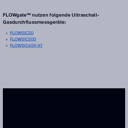
FLOWgate™ nutzen folgende Ultraschall-
Gasdurchflussmessgeräte:
FLOWSIC30
FLOWSIC500
FLOWSIC600-XT