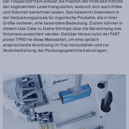
Der TriSpectorP1000 erfasst die Position der Produkte mithilfe
der sogenannten Lasertriangulation, wodurch sich auch Höhe
und Volumen berechnen lassen. Das bekommt besonders in
der Verpackungspraxis für organische Produkte, die in ihrer
Größe variieren, eine besondere Bedeutung. Zudem können in
diesem Use Case zu kleine Shrimps über die Berechnung des
Volumens aussortiert werden. Darüber hinaus nutzt der FAST
picker TP80 he diese Messdaten, um eine optisch
ansprechende Anordnung im Tray herzustellen und zur
Vereinheitlichung der Packungsgewichte beizutragen.