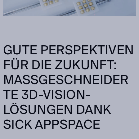
GUTE PERSPEKTIVEN
FÜR DIE ZUKUNFT:
MASSGESCHNEIDERT
E 3D-VISION-L
ÖSUNGEN DANK S
ICK APPSPACE