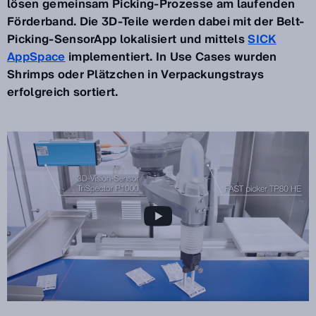
lösen gemeinsam Picking-Prozesse am laufenden
Förderband. Die 3D-Teile werden dabei mit der Belt-
Picking-SensorApp lokalisiert und mittels
SICK
AppSpace
implementiert. In Use Cases wurden
Shrimps oder Plätzchen in Verpackungstrays
erfolgreich sortiert.