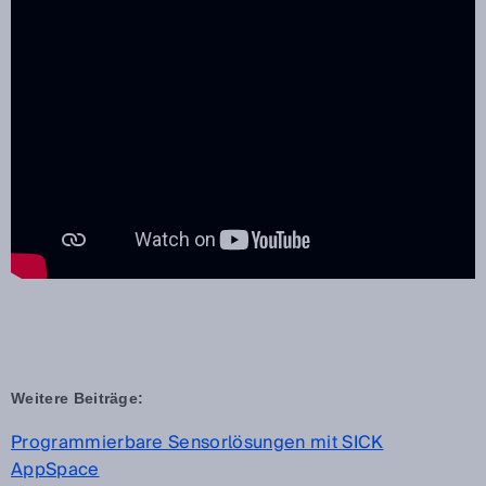
Weitere Beiträge:
Programmierbare Sensorlösungen mit SICK
AppSpace