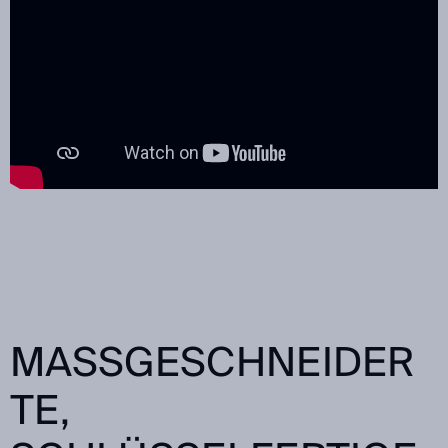
MASSGESCHNEIDERT
E, S