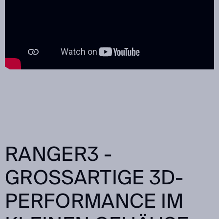
RANGER3 -
GROSSARTIGE 3D-P
ERFORMANCE IM K